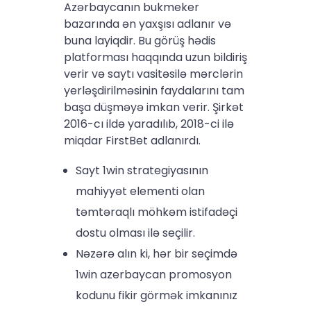
Azərbaycanın bukmeker
bazarında ən yaxşısı adlanır və
buna layiqdir. Bu görüş hədis
platforması haqqında uzun bildiriş
verir və saytı vasitəsilə mərclərin
yerləşdirilməsinin faydalarını tam
başa düşməyə imkan verir. Şirkət
2016-cı ildə yaradılıb, 2018-ci ilə
miqdar FirstBet adlanırdı.
Sayt 1win strategiyasının
mahiyyət elementi olan
təmtəraqlı möhkəm istifadəçi
dostu olması ilə seçilir.
Nəzərə alın ki, hər bir seçimdə
1win azerbaycan promosyon
kodunu fikir görmək imkanınız