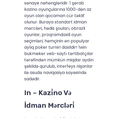
sənaye nəhəngləridir. 1 şərab
kazino oyunçularına 1000-dən az
oyun olan qocaman cür təklif
olunur. Buraya standart idman
mərcləri, hədis şouları, obrazli
oyunlar, proqramdaxili oyun
seçimləri, həmçinin ən populyar
aylıq poker turniri daxildir! 1win
bukmeker veb-saytı tərtibatçılar
tərəfindən mümkün miqdar aydın
şəkildə qurulub, interfeys nişanlar
ilə asudə naviqasiya sayəsində
sadədir.
In – Kazi̇no Və
İdman Mərcləri̇