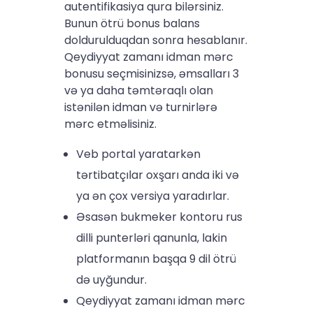
autentifikasiya qura bilərsiniz.
Bunun ötrü bonus balans
doldurulduqdan sonra hesablanır.
Qeydiyyat zamanı idman mərc
bonusu seçmisinizsə, əmsalları 3
və ya daha təmtəraqlı olan
istənilən idman və turnirlərə
mərc etməlisiniz.
Veb portal yaratarkən
tərtibatçılar oxşarı anda iki və
ya ən çox versiya yaradırlar.
Əsasən bukmeker kontoru rus
dilli punterləri qanunla, lakin
platformanın başqa 9 dil ötrü
də uyğundur.
Qeydiyyat zamanı idman mərc