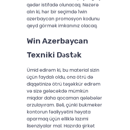
qədər istifadə olunacaq. Nəzərə
alın ki, hər bir seçimdə 1win
azerbaycan promosyon kodunu
qeyd görmək imkanınız olacaq.
Win Azerbaycan
Texniki Dəstək
Ümid edirəm ki, bu material sizin
üçün faydalı oldu, ona ötrü də
diqqətinizə ötrü təşəkkür edirəm
və sizə gələcəkdə mümkün
miqdar daha qocaman qələbələr
arzulayıram. Bəli, çünki bukmeker
kontorun fəaliyyətini həyata
aparmaq üçün elliklə lazımi
lisenziyalar mal. Hazırda şirkət