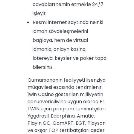
cavabları təmin etməklə 24/7
işləyir.
Rəsmi internet saytında nəinki
idman sövdələşmələrini
bağlaya, həm də virtual
idmanla, onlayn kazino,
lotereya, keyslər və poker tapa
bilərsiniz.
Qumarxananın fəaliyyəti lisenziya
müqaviləsi əsasında tənzimlənir.
1win Casino göstərilən milliyyətin
qanunvericiliyinə uyğun olaraq Fr.
1 WIN üçün proqram təminatçıları
Yggdrasil, Edorphina, Amatic,
Play’n GO, GamART, EGT, Playson
və oxşar TOP tərtibatçıları qədər