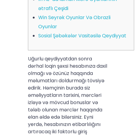
ətraflı Çeşidi
Win Seyrək Oyunlar Və Obrazli
Oyunlar
Sosial Şəbəkələr Vasitəsilə Qeydiyyat
Uğurlu qeydiyyatdan sonra
dərhal loqin şəxsi hesabınıza daxil
olmağı və özünüz haqqında
məlumatları doldurmağı tövsiyə
edirik. Həmçinin burada siz
əməliyyatların tarixini, mərcləri
izləyə və mövcud bonuslar və
tələb olunan mərclər haqqında
elan əldə edə bilərsiniz. Eyni
yerdə, hesabınızın etibarlılığını
artıracaq iki faktorlu giriş