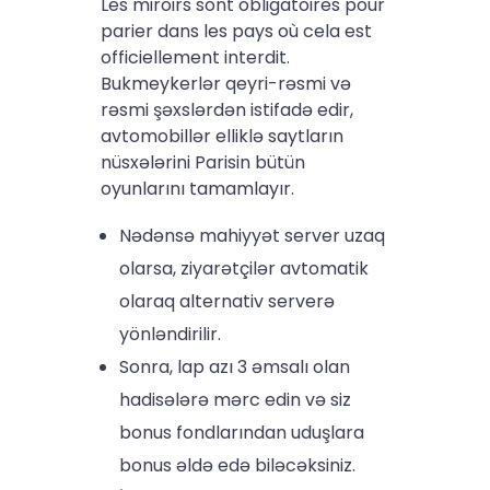
Les miroirs sont obligatoires pour
parier dans les pays où cela est
officiellement interdit.
Bukmeykerlər qeyri-rəsmi və
rəsmi şəxslərdən istifadə edir,
avtomobillər elliklə saytların
nüsxələrini Parisin bütün
oyunlarını tamamlayır.
Nədənsə mahiyyət server uzaq
olarsa, ziyarətçilər avtomatik
olaraq alternativ serverə
yönləndirilir.
Sonra, lap azı 3 əmsalı olan
hadisələrə mərc edin və siz
bonus fondlarından uduşlara
bonus əldə edə biləcəksiniz.