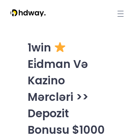
Hdway IT Solutions
Welcome to Future-Ready IT Solutions Simplifying tech, Empowering you Unlocking Your Success Code with Tailored Solutions Your trusted partner in technological success
1win
Ei̇dman Və
Kazino
Mərcləri >>
Depozit
Bonusu $1000