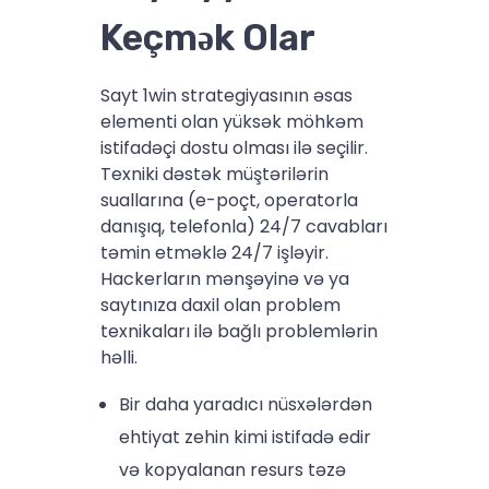
Keçmək Olar
Sayt 1win strategiyasının əsas
elementi olan yüksək möhkəm
istifadəçi dostu olması ilə seçilir.
Texniki dəstək müştərilərin
suallarına (e-poçt, operatorla
danışıq, telefonla) 24/7 cavabları
təmin etməklə 24/7 işləyir.
Hackerların mənşəyinə və ya
saytınıza daxil olan problem
texnikaları ilə bağlı problemlərin
həlli.
Bir daha yaradıcı nüsxələrdən
ehtiyat zehin kimi istifadə edir
və kopyalanan resurs təzə