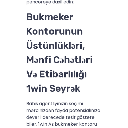
pəncərəyə daxil edin;
Bukmeker
Kontorunun
Üstünlükləri,
Mənfi Cəhətləri
Və Etibarlılığı
1win Seyrək
Bahis agentliyinizin seçimi
mərcinizdən fayda potensialınıza
dəyərli dərəcədə təsir göstərə
bilər. 1win Az bukmeker kontoru