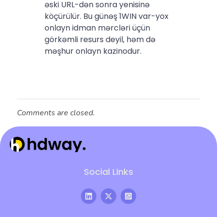
əski URL-dən sonra yenisinə
köçürülür. Bu günəş 1WIN var-yox
onlayn idman mərcləri üçün
görkəmli resurs deyil, həm də
məşhur onlayn kazinodur.
Comments are closed.
Hdway IT Solutions
Welcome to Future-Ready IT Solutions Simplifying tech, Empowering you Unlocking Your Success Code with Tailored Solutions Your trusted partner in technological success
Social Links