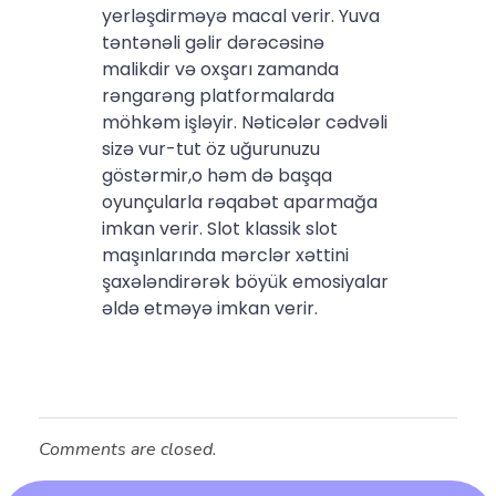
yerləşdirməyə macal verir. Yuva
təntənəli gəlir dərəcəsinə
malikdir və oxşarı zamanda
rəngarəng platformalarda
möhkəm işləyir. Nəticələr cədvəli
sizə vur-tut öz uğurunuzu
göstərmir,o həm də başqa
oyunçularla rəqabət aparmağa
imkan verir. Slot klassik slot
maşınlarında mərclər xəttini
şaxələndirərək böyük emosiyalar
əldə etməyə imkan verir.
Comments are closed.