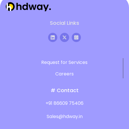
Hdway IT Solutions
Welcome to Future-Ready IT Solutions Simplifying tech, Empowering you Unlocking Your Success Code with Tailored Solutions Your trusted partner in technological success
Social Links
Request for Services
Careers
# Contact
+91 86609 75406
Sales@hdway.in