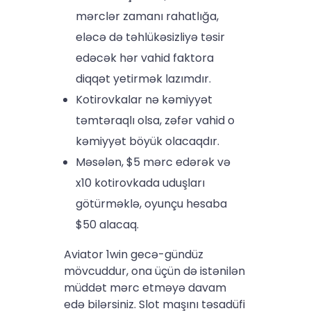
mərclər zamanı rahatlığa,
eləcə də təhlükəsizliyə təsir
edəcək hər vahid faktora
diqqət yetirmək lazımdır.
Kotirovkalar nə kəmiyyət
təmtəraqlı olsa, zəfər vahid o
kəmiyyət böyük olacaqdır.
Məsələn, $5 mərc edərək və
x10 kotirovkada uduşları
götürməklə, oyunçu hesaba
$50 alacaq.
Aviator 1win gecə-gündüz
mövcuddur, ona üçün də istənilən
müddət mərc etməyə davam
edə bilərsiniz. Slot maşını təsadüfi