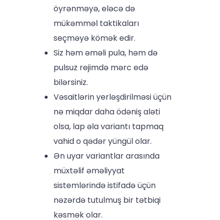
öyrənməyə, eləcə də
mükəmməl taktikaları
seçməyə kömək edir.
Siz həm əməli pula, həm də
pulsuz rejimdə mərc edə
bilərsiniz.
Vəsaitlərin yerləşdirilməsi üçün
nə miqdar daha ödəniş aləti
olsa, lap əla variantı tapmaq
vahid o qədər yüngül olar.
Ən uyar variantlar arasında
müxtəlif əməliyyat
sistemlərində istifadə üçün
nəzərdə tutulmuş bir tətbiqi
kəsmək olar.