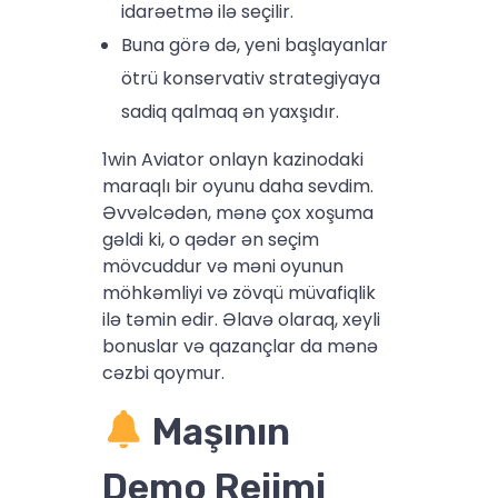
idarəetmə ilə seçilir.
Buna görə də, yeni başlayanlar
ötrü konservativ strategiyaya
sadiq qalmaq ən yaxşıdır.
1win Aviator onlayn kazinodaki
maraqlı bir oyunu daha sevdim.
Əvvəlcədən, mənə çox xoşuma
gəldi ki, o qədər ən seçim
mövcuddur və məni oyunun
möhkəmliyi və zövqü müvafiqlik
ilə təmin edir. Əlavə olaraq, xeyli
bonuslar və qazançlar da mənə
cəzbi qoymur.
Maşının
Demo Rejimi