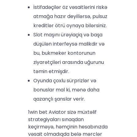
İstifadəçilər öz vəsaitlərini riskə
atmağa hazır deyillərsə, pulsuz
kreditlər ötrü oynaya bilərsiniz.
Slot maşını ürəyiaçiq və başa
düşülən interfeysə malikdir və
bu, bukmeker kontorunun
ziyarətçiləri arasında uğurunu
təmin etmişdir.
Oyunda çoxlu sürprizlər və
bonuslar mal ki, mənə daha
qazançlı şanslar verir.
1win bet Aviator sizə müxtəlif
strategiyaları sınaqdan
keçirməyə, həmçinin hesabınızda
vəsait olmadıqda belə mərclər