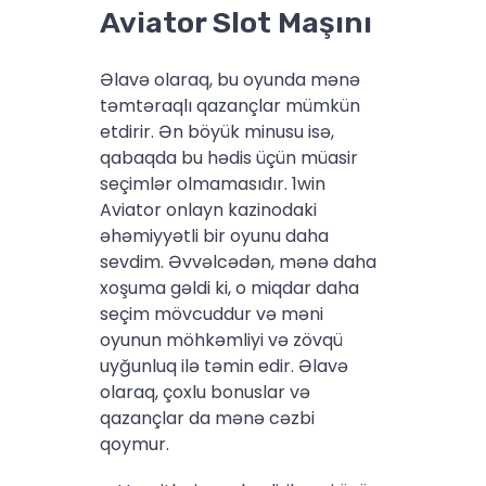
Aviator Slot Maşını
Əlavə olaraq, bu oyunda mənə
təmtəraqlı qazançlar mümkün
etdirir. Ən böyük minusu isə,
qabaqda bu hədis üçün müasir
seçimlər olmamasıdır. 1win
Aviator onlayn kazinodaki
əhəmiyyətli bir oyunu daha
sevdim. Əvvəlcədən, mənə daha
xoşuma gəldi ki, o miqdar daha
seçim mövcuddur və məni
oyunun möhkəmliyi və zövqü
uyğunluq ilə təmin edir. Əlavə
olaraq, çoxlu bonuslar və
qazançlar da mənə cəzbi
qoymur.