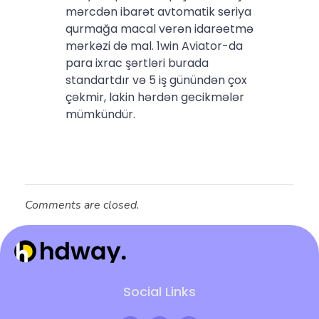
mərcdən ibarət avtomatik seriya
qurmağa macal verən idarəetmə
mərkəzi də mal. 1win Aviator-da
para ixrac şərtləri burada
standartdır və 5 iş günündən çox
çəkmir, lakin hərdən gecikmələr
mümkündür.
Comments are closed.
Hdway IT Solutions
Welcome to Future-Ready IT Solutions Simplifying tech, Empowering you Unlocking Your Success Code with Tailored Solutions Your trusted partner in technological success
Social Links