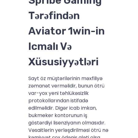
Spribe Gaming
Tərəfindən
Aviator 1win-in
Icmalı Və
Xüsusiyyətləri
Sayt öz müştərilərinin məxfiliyə
zəmanət verməlidir, bunun ötrü
var-yox yeni təhlükəsizlik
protokollarından istifadə
edilməlidir. Digər icab imkan,
bukmeker kontorunun iş
göstərdiyi lisenziyanın olmasıdır.
Vəsaitlərin yerləşdirilməsi ötrü nə
kəmiyyət çox ödəniş aləti olsa,