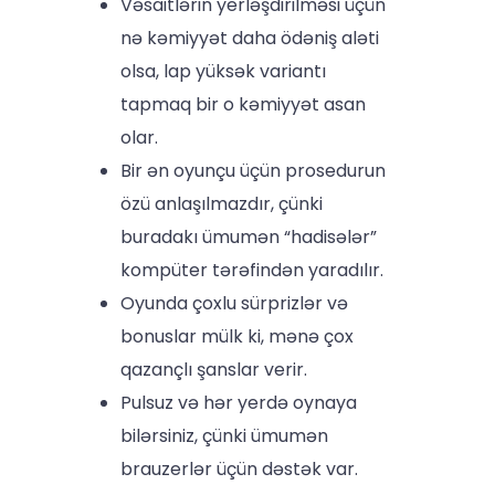
Vəsaitlərin yerləşdirilməsi üçün
nə kəmiyyət daha ödəniş aləti
olsa, lap yüksək variantı
tapmaq bir o kəmiyyət asan
olar.
Bir ən oyunçu üçün prosedurun
özü anlaşılmazdır, çünki
buradakı ümumən “hadisələr”
kompüter tərəfindən yaradılır.
Oyunda çoxlu sürprizlər və
bonuslar mülk ki, mənə çox
qazançlı şanslar verir.
Pulsuz və hər yerdə oynaya
bilərsiniz, çünki ümumən
brauzerlər üçün dəstək var.