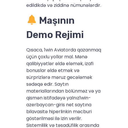
edildikdə və ziddinə nümunələrdir.
Maşının
Demo Rejimi
Qısaca, 1win Aviatorda qazanmaq
üçün çoxlu yollar mal. Mənə
qalibiyyətlər əldə eləmək, izafi
bonuslar əldə etmək və
sürprizlərə məruz gecələmək
sədəqə edir. Saytın
materiallarından bölünməz və ya
qismən istifadəyə yalnız1win-
azerbaycan-giris net saytına
bilavasitə hiperlinkin məcburi
göstərilməsi ilə izin verilir.
Sistemlilik və təsadüfilik arasında