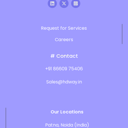
Request for Services
Careers
# Contact
+91 86609 75406
Sales@hdway.in
Our Locations
Patna, Noida (India)