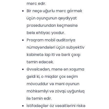
mərc edir.
Bir neçə uğurlu mərc görmək
üçün oyunçunun qeydiyyat
prosedurundan keçməsinə
belə ehtiyac yoxdur.
Proqram mobil auditoriya
nümayəndələri üçün subyektiv
kabinetə lap iti və bərk çıxışı
təmin edəcək.
Əvvəlcədən, mənə ən xoşuma
gəldi ki, o miqdar çox seçim
mövcuddur və məni oyunun
möhkəmliyi və zövqü uyğunluq
ilə təmin edir.
İstifadəçilər öz vəsaitlərini riskə