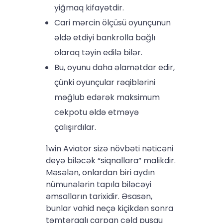
yiğmaq kifayətdir.
Cari mərcin ölçüsü oyunçunun
əldə etdiyi bankrolla bağlı
olaraq təyin edilə bilər.
Bu, oyunu daha əlamətdar edir,
çünki oyunçular rəqiblərini
məğlub edərək maksimum
cekpotu əldə etməyə
çalışırdılar.
1win Aviator sizə növbəti nəticəni
deyə biləcək “siqnallara” malikdir.
Məsələn, onlardan biri aydın
nümunələrin tapıla biləcəyi
əmsalların tarixidir. Əsasən,
bunlar vahid neçə kiçikdən sonra
təmtəraqlı çarpan cəld pusqu