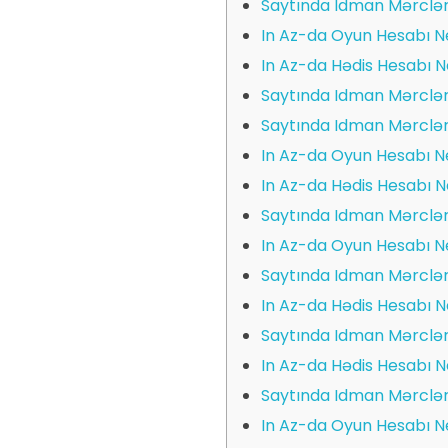
Saytında Idman Mərclər
In Az-da Oyun Hesabı Ne
In Az-da Hədis Hesabı N
Saytında Idman Mərclər
Saytında Idman Mərclər
In Az-da Oyun Hesabı Ne
In Az-da Hədis Hesabı N
Saytında Idman Mərclər
In Az-da Oyun Hesabı Ne
Saytında Idman Mərclər
In Az-da Hədis Hesabı N
Saytında Idman Mərclər
In Az-da Hədis Hesabı N
Saytında Idman Mərclər
In Az-da Oyun Hesabı Ne