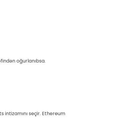
findən oğurlanıbsa.
s intizamını seçir. Ethereum