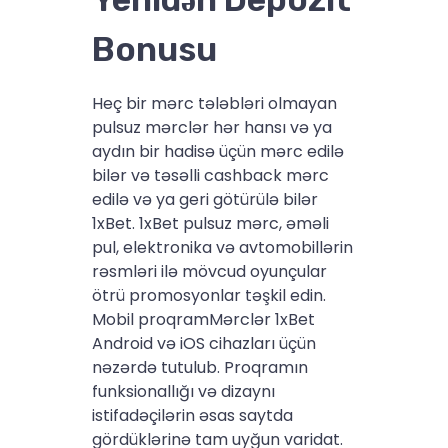
Bonusu
Heç bir mərc tələbləri olmayan
pulsuz mərclər hər hansı və ya
aydın bir hadisə üçün mərc edilə
bilər və təsəlli cashback mərc
edilə və ya geri götürülə bilər
1xBet. 1xBet pulsuz mərc, əməli
pul, elektronika və avtomobillərin
rəsmləri ilə mövcud oyunçular
ötrü promosyonlar təşkil edin.
Mobil proqramMərclər 1xBet
Android və iOS cihazları üçün
nəzərdə tutulub. Proqramın
funksionallığı və dizaynı
istifadəçilərin əsas saytda
gördüklərinə tam uyğun varidat.