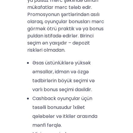
ya pulsuz mərc şəklində alınan
mükafatlar mərc tələb edir.
Promosyonun şərtlərindən asılı
olaraq, oyunçular bonusları mərc
görmək ötrü praktik və ya bonus
puldan istifadə edirlər. Birinci
seçim ən yaxşıdır – depozit
riskləri olmadan.
Əsas üstünlüklərə yüksək
əmsallar, idman və özgə
tədbirlərin böyük seçimi və
varlı bonus seçimi daxildir.
Cashback oyunçular üçün
təsəlli bonusudur 1xBet
qələbələr və itkilər arasında
mənfi fərqlə.