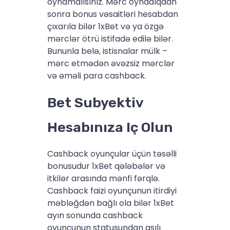
oynamalısınız. Mərc oynadıqdan
sonra bonus vəsaitləri hesabdan
çıxarıla bilər 1xBet və ya özgə
mərclər ötrü istifadə edilə bilər.
Bununla belə, istisnalar mülk –
mərc etmədən əvəzsiz mərclər
və əməli para cashback.
Bet Subyektiv
Hesabınıza Iç Olun
Cashback oyunçular üçün təsəlli
bonusudur 1xBet qələbələr və
itkilər arasında mənfi fərqlə.
Cashback faizi oyunçunun itirdiyi
məbləğdən bağlı ola bilər 1xBet
ayın sonunda cashback
oyunçunun statusundan asılı