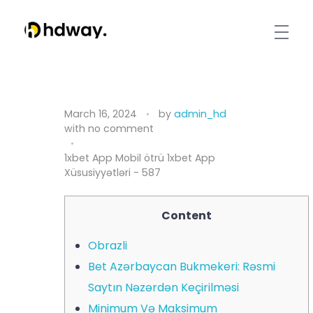
Hdway IT Solutions
Welcome to Future-Ready IT Solutions Simplifying tech, Empowering you Unlocking Your Success Code with Tailored Solutions Your trusted partner in technological success
March 16, 2024
by
admin_hd
with
no comment
1xbet App Mobil ötrü 1xbet App
Xüsusiyyətləri - 587
Content
Obrazli
Bet Azərbaycan Bukmekeri: Rəsmi
Saytın Nəzərdən Keçirilməsi
Minimum Və Maksimum