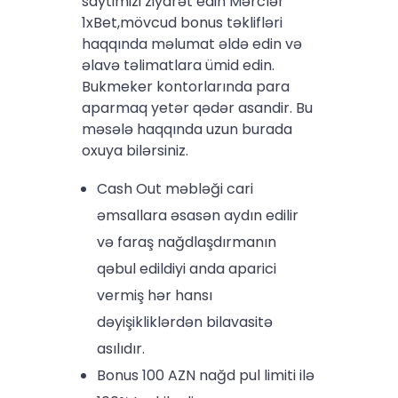
saytimizi ziyarət edin Mərclər
1xBet,mövcud bonus təklifləri
haqqında məlumat əldə edin və
əlavə təlimatlara ümid edin.
Bukmeker kontorlarında para
aparmaq yetər qədər asandir. Bu
məsələ haqqında uzun burada
oxuya bilərsiniz.
Cash Out məbləği cari
əmsallara əsasən aydın edilir
və faraş nağdlaşdırmanın
qəbul edildiyi anda aparici
vermiş hər hansı
dəyişikliklərdən bilavasitə
asılıdır.
Bonus 100 AZN nağd pul limiti ilə