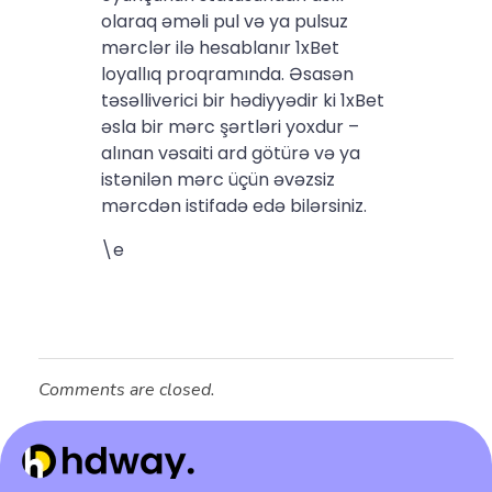
olaraq əməli pul və ya pulsuz
mərclər ilə hesablanır 1xBet
loyallıq proqramında. Əsasən
təsəlliverici bir hədiyyədir ki 1xBet
əsla bir mərc şərtləri yoxdur –
alınan vəsaiti ard götürə və ya
istənilən mərc üçün əvəzsiz
mərcdən istifadə edə bilərsiniz.
\e
Comments are closed.
Hdway IT Solutions
Welcome to Future-Ready IT Solutions Simplifying tech, Empowering you Unlocking Your Success Code with Tailored Solutions Your trusted partner in technological success