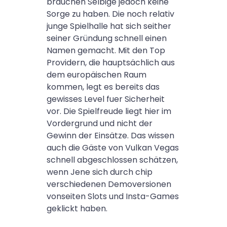
brauchen Selbige jedoch keine
Sorge zu haben. Die noch relativ
junge Spielhalle hat sich seither
seiner Gründung schnell einen
Namen gemacht. Mit den Top
Providern, die hauptsächlich aus
dem europäischen Raum
kommen, legt es bereits das
gewisses Level fuer Sicherheit
vor. Die Spielfreude liegt hier im
Vordergrund und nicht der
Gewinn der Einsätze. Das wissen
auch die Gäste von Vulkan Vegas
schnell abgeschlossen schätzen,
wenn Jene sich durch chip
verschiedenen Demoversionen
vonseiten Slots und Insta-Games
geklickt haben.