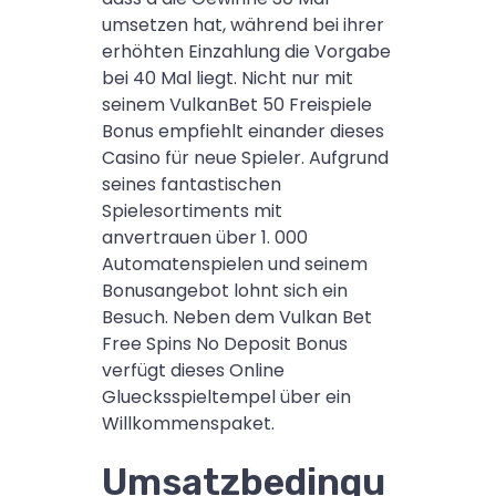
umsetzen hat, während bei ihrer
erhöhten Einzahlung die Vorgabe
bei 40 Mal liegt. Nicht nur mit
seinem VulkanBet 50 Freispiele
Bonus empfiehlt einander dieses
Casino für neue Spieler. Aufgrund
seines fantastischen
Spielesortiments mit
anvertrauen über 1. 000
Automatenspielen und seinem
Bonusangebot lohnt sich ein
Besuch. Neben dem Vulkan Bet
Free Spins No Deposit Bonus
verfügt dieses Online
Gluecksspieltempel über ein
Willkommenspaket.
Umsatzbedingu