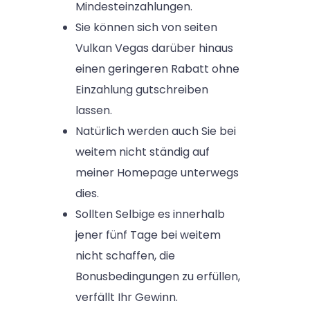
Mindesteinzahlungen.
Sie können sich von seiten
Vulkan Vegas darüber hinaus
einen geringeren Rabatt ohne
Einzahlung gutschreiben
lassen.
Natürlich werden auch Sie bei
weitem nicht ständig auf
meiner Homepage unterwegs
dies.
Sollten Selbige es innerhalb
jener fünf Tage bei weitem
nicht schaffen, die
Bonusbedingungen zu erfüllen,
verfällt Ihr Gewinn.