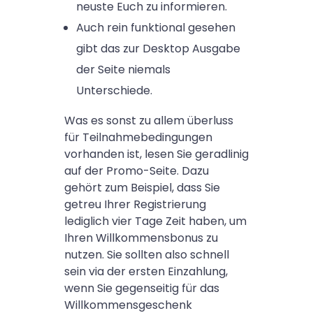
neuste Euch zu informieren.
Auch rein funktional gesehen
gibt das zur Desktop Ausgabe
der Seite niemals
Unterschiede.
Was es sonst zu allem überluss
für Teilnahmebedingungen
vorhanden ist, lesen Sie geradlinig
auf der Promo-Seite. Dazu
gehört zum Beispiel, dass Sie
getreu Ihrer Registrierung
lediglich vier Tage Zeit haben, um
Ihren Willkommensbonus zu
nutzen. Sie sollten also schnell
sein via der ersten Einzahlung,
wenn Sie gegenseitig für das
Willkommensgeschenk