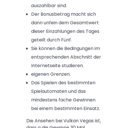
auszahlbar sind.
Der Bonusbetrag macht sich
dann unfein dem Gesamtwert
dieser Einzahlungen des Tages
geteilt durch Fünf.
Sie können die Bedingungen im
entsprechenden Abschnitt der
Internetseite studieren.
eigenen Grenzen.
Das Spielen des bestimmten
Spielautomaten und das
mindestens fache Gewinnen
bei einem bestimmten Einsatz.
Die Ansehen bei Vulkan Vegas ist,
dass a die Gewinne 30 Mal