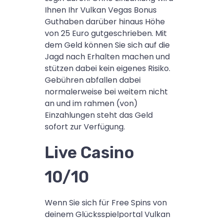
Ihnen Ihr Vulkan Vegas Bonus
Guthaben darüber hinaus Höhe
von 25 Euro gutgeschrieben. Mit
dem Geld können Sie sich auf die
Jagd nach Erhalten machen und
stützen dabei kein eigenes Risiko.
Gebühren abfallen dabei
normalerweise bei weitem nicht
an und im rahmen (von)
Einzahlungen steht das Geld
sofort zur Verfügung.
Live Casino
10/10
Wenn Sie sich für Free Spins von
deinem Glücksspielportal Vulkan