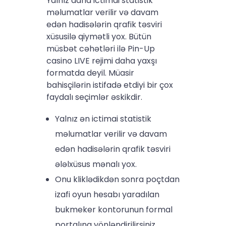
Yalnız daha ictimai statistik
məlumatlar verilir və davam
edən hadisələrin qrafik təsviri
xüsusilə qiymətli yox. Bütün
müsbət cəhətləri ilə Pin-Up
casino LIVE rejimi daha yaxşı
formatda deyil. Müasir
bahisçilərin istifadə etdiyi bir çox
faydalı seçimlər əskikdir.
Yalnız ən ictimai statistik
məlumatlar verilir və davam
edən hadisələrin qrafik təsviri
ələlxüsus mənalı yox.
Onu kliklədikdən sonra poçtdan
izafi oyun hesabı yaradılan
bukmeker kontorunun formal
portalına yönləndirilirsiniz.