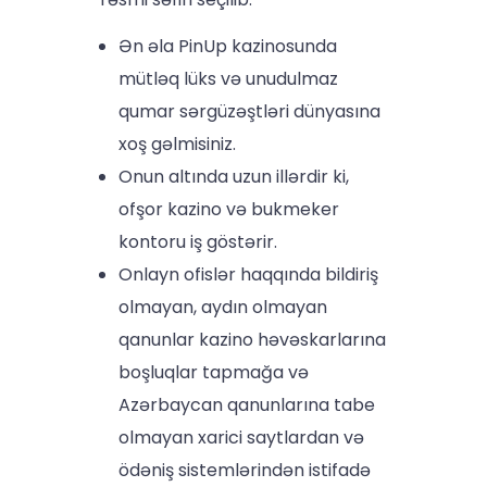
Ən əla PinUp kazinosunda
mütləq lüks və unudulmaz
qumar sərgüzəştləri dünyasına
xoş gəlmisiniz.
Onun altında uzun illərdir ki,
ofşor kazino və bukmeker
kontoru iş göstərir.
Onlayn ofislər haqqında bildiriş
olmayan, aydın olmayan
qanunlar kazino həvəskarlarına
boşluqlar tapmağa və
Azərbaycan qanunlarına tabe
olmayan xarici saytlardan və
ödəniş sistemlərindən istifadə