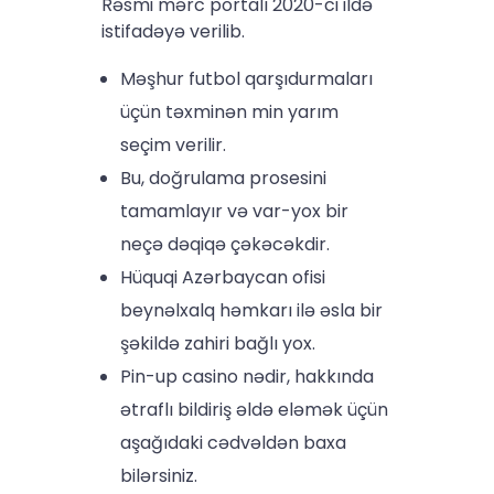
Rəsmi mərc portalı 2020-ci ildə
istifadəyə verilib.
Məşhur futbol qarşıdurmaları
üçün təxminən min yarım
seçim verilir.
Bu, doğrulama prosesini
tamamlayır və var-yox bir
neçə dəqiqə çəkəcəkdir.
Hüquqi Azərbaycan ofisi
beynəlxalq həmkarı ilə əsla bir
şəkildə zahiri bağlı yox.
Pin-up casino nədir, hakkında
ətraflı bildiriş əldə eləmək üçün
aşağıdaki cədvəldən baxa
bilərsiniz.