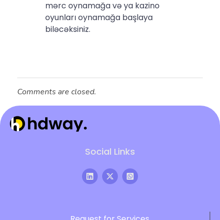
mərc oynamağa və ya kazino
oyunları oynamağa başlaya
biləcəksiniz.
Comments are closed.
Hdway IT Solutions
Welcome to Future-Ready IT Solutions Simplifying tech, Empowering you Unlocking Your Success Code with Tailored Solutions Your trusted partner in technological success
Social Links
Request for Services