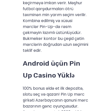
keçirməyə imkan verir. Məşhur
futbol qarşıdurmaları ötrü
təxminən min yarım seçim verilir.
Kombinə edilmiş və xüsusi
mərclər Pin-Up-də rəsm
çəkməyin lazımlı üstünlüyüdür.
Bukmeker kontor bu çeşid çətin
mərclərin doğrudan uzun seçimini
təklif edir.
Android üçün Pin
Up Casino Yüklə
100% bonus əldə et ilk depozitə,
slotu seç və qazan! Pin Up mərc
şirkəti Azərbaycanın qanuni mərc
bazarının gənc oyunçusudur.