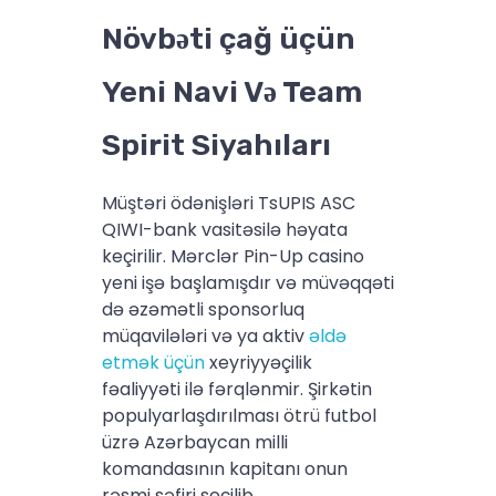
Növbəti çağ üçün
Yeni Navi Və Team
Spirit Siyahıları
Müştəri ödənişləri TsUPIS ASC
QIWI-bank vasitəsilə həyata
keçirilir. Mərclər Pin-Up casino
yeni işə başlamışdır və müvəqqəti
də əzəmətli sponsorluq
müqavilələri və ya aktiv
əldə
etmək üçün
xeyriyyəçilik
fəaliyyəti ilə fərqlənmir. Şirkətin
populyarlaşdırılması ötrü futbol
üzrə Azərbaycan milli
komandasının kapitanı onun
rəsmi səfiri seçilib.