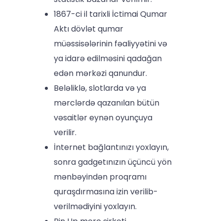
1867-ci il tarixli İctimai Qumar
Aktı dövlət qumar
müəssisələrinin fəaliyyətini və
ya idarə edilməsini qadağan
edən mərkəzi qanundur.
Beləliklə, slotlarda və ya
mərclərdə qazanılan bütün
vəsaitlər eynən oyunçuya
verilir.
İnternet bağlantınızı yoxlayın,
sonra gadgetınızın üçüncü yön
mənbəyindən proqramı
quraşdırmasına izin verilib-
verilmədiyini yoxlayın.