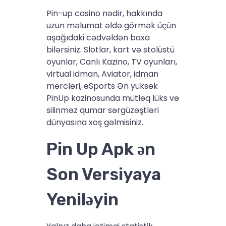
Pin-up casino nədir, hakkında
uzun məlumat əldə görmək üçün
aşağıdaki cədvəldən baxa
bilərsiniz. Slotlar, kart və stolüstü
oyunlar, Canlı Kazino, TV oyunları,
virtual idman, Aviator, idman
mərcləri, eSports Ən yüksək
PinUp kazinosunda mütləq lüks və
silinməz qumar sərgüzəştləri
dünyasına xoş gəlmisiniz.
Pin Up Apk ən
Son Versiyaya
Yeniləyin