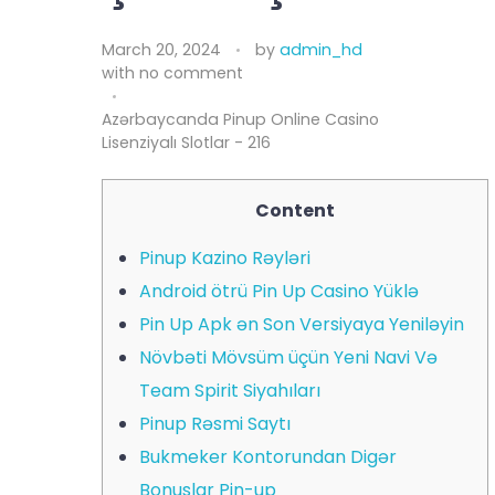
March 20, 2024
by
admin_hd
with
no comment
Azərbaycanda Pinup Online Casino
Lisenziyalı Slotlar - 216
Content
Pinup Kazino Rəyləri
Android ötrü Pin Up Casino Yüklə
Pin Up Apk ən Son Versiyaya Yeniləyin
Növbəti Mövsüm üçün Yeni Navi Və
Team Spirit Siyahıları
Pinup Rəsmi Saytı
Bukmeker Kontorundan Digər
Bonuslar Pin-up