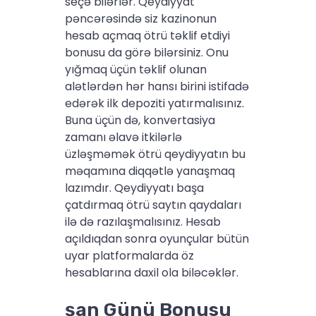
seçə bilərlər. Qeydiyyat
pəncərəsində siz kazinonun
hesab açmaq ötrü təklif etdiyi
bonusu da görə bilərsiniz. Onu
yığmaq üçün təklif olunan
alətlərdən hər hansı birini istifadə
edərək ilk depoziti yatırmalısınız.
Buna üçün də, konvertasiya
zamanı əlavə itkilərlə
üzləşməmək ötrü qeydiyyatın bu
məqamına diqqətlə yanaşmaq
lazımdır. Qeydiyyatı başa
çatdırmaq ötrü saytın qaydaları
ilə də razılaşmalısınız. Hesab
açıldıqdan sonra oyunçular bütün
uyar platformalarda öz
hesablarına daxil ola biləcəklər.
şan Günü Bonusu