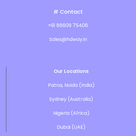
# Contact
+91 86609 75406
Sales@hdway.in
Our Locations
Patna, Noida (India)
Sydney (Australia)
Nigeria (Africa)
Dubai (UAE)