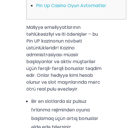
Pin Up Casino Oyun Avtomatlar
Maliyyə əməliyyatlarının
təhlükəsizliyi və iti ödənişlər – bu
Pin UP kazinonun növbəti
üstünlükləridir! Kazino
administrasiyası müasir
başlayanlar və aktiv müştərilər
üçün fərqli-fərqli bonuslar təqdim
edir. Onlar hədiyyə kimi hesab
olunur və slot maşınlarında mərc
ötrü real pulu əvəzləyir.
Bir ən slotlarda siz pulsuz
fırlanma rejimindən oyuna
başlamaq üçün artıq bonuslar
əldə edə bilərsiniz.