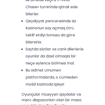
Chase» turnirində iştirak edə
bilərlər.
Qeydiyyat pəncərəsində siz
kazinonun say açmaq ötrü
təklif etdiyi bonusu da görə
bilərsiniz.
Saytda slotlar və canlı dilerlərlə
oyunlar da daxil olmaqla bir
neçə əyləncə bölməsi mal.
Bu xidmət ümumən
platformalarda, o cümlədən
mobil kazinoda işləyir.
Oyunçular müəyyən qaydalar və
mərc diapazonları olan bir masa