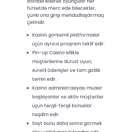
istifadə edərək oyunçular hər
fürsətdə mərc edə biləcəklər,
çünki ona girişi məhdudlaşdırmaq
çətindir.
Kazino görkəmli platformalar
üçün ayrıca proqram təklif edir.
Pin-Up Casino elliklə
müştərilərinə dürüst oyun,
sürətli ödənişlər və tam gizlilik
təmin edir.
Kazino administrasiyası müasir
başlayanlar və aktiv müştərilər
üçün fərqli-fərqli bonuslar
təqdim edir.
Sayt bunu daha sonra görmək