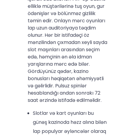
elliklə müştərilərinə tuş oyun, gur
ödənişlər və bölünməz gizlilik
təmin edir. Onlayn mərc oyunları
lap uzun auditoriyaya təqdim
olunur. Hər bir istifadəçi öz
mənzilindən çıxmadan xeyli sayda
slot maşınları arasından seçim
edə, həmçinin ən əla idman
yarışlarına mərc edə bilər.
Gördüyünüz qədər, kazino
bonusları həqiqətən əhəmiyyətli
və gəlirlidir. Pulsuz spinlər
hesablandığı andan sonrakı 72
saat ərzində istifadə edilməlidir.
Slotlar və kart oyunları bu
günəş kazinoda həzz alına bilən
lap populyar əyləncələr olaraq