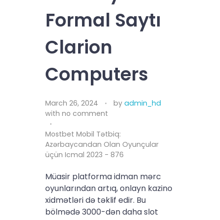
Formal Saytı
Clarion
Computers
March 26, 2024
by
admin_hd
with
no comment
Mostbet Mobil Tətbiq:
Azərbaycandan Olan Oyunçular
üçün Icmal 2023 - 876
Müasir platforma idman mərc
oyunlarından artıq, onlayn kazino
xidmətləri də təklif edir. Bu
bölmədə 3000-dən daha slot