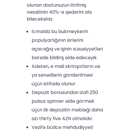
olunan dostunuzun itirilmiş
vəsaitinin 40%-ə qədərini ala
biləcəksiniz.
İcmalda bu bukmeykerin
populyarlığının sirlərini
açacağıq və işinin xüsusiyyətləri
barədə bildiriş əldə edəcəyik.
Adətən, e mail skrinşotların və
ya sənədlərin göndərilməsi
üçün istifadə olunur.
Depozit bonusundan izafi 250
pulsuz spinner əldə görmək
üçün ilk depozitin məbləği daha
azı thirty five AZN olmalıdır.
Vəzifə büdcə məhdudiyyəti