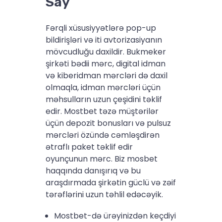
Say
Fərqli xüsusiyyətlərə pop-up
bildirişləri və iti avtorizasiyanın
mövcudluğu daxildir. Bukmeker
şirkəti bədii mərc, digital idman
və kiberidman mərcləri də daxil
olmaqla, idman mərcləri üçün
məhsulların uzun çeşidini təklif
edir. Mostbet təzə müştərilər
üçün depozit bonusları və pulsuz
mərcləri özündə cəmləşdirən
ətraflı paket təklif edir
oyunçunun mərc. Biz mosbet
haqqında danışırıq və bu
araşdırmada şirkətin güclü və zəif
tərəflərini uzun təhlil edəcəyik.
Mostbet-də ürəyinizdən keçdiyi