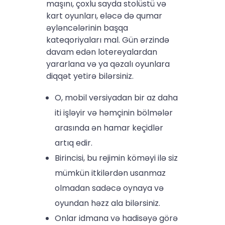
maşını, çoxlu sayda stolüstü və
kart oyunları, eləcə də qumar
əyləncələrinin başqa
kateqoriyaları mal. Gün ərzində
davam edən lotereyalardan
yararlana və ya qəzalı oyunlara
diqqət yetirə bilərsiniz.
O, mobil versiyadan bir az daha
iti işləyir və həmçinin bölmələr
arasında ən hamar keçidlər
artıq edir.
Birincisi, bu rejimin köməyi ilə siz
mümkün itkilərdən usanmaz
olmadan sadəcə oynaya və
oyundan həzz ala bilərsiniz.
Onlar idmana və hadisəyə görə