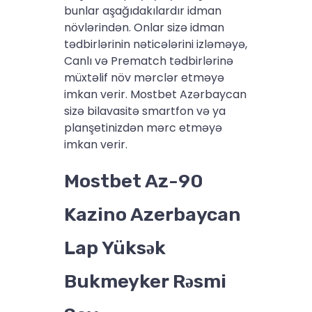
bunlar aşağıdakılardır idman
növlərindən. Onlar sizə idman
tədbirlərinin nəticələrini izləməyə,
Canlı və Prematch tədbirlərinə
müxtəlif növ mərclər etməyə
imkan verir. Mostbet Azərbaycan
sizə bilavasitə smartfon və ya
planşetinizdən mərc etməyə
imkan verir.
Mostbet Az-90
Kazino Azerbaycan
Lap Yüksək
Bukmeyker Rəsmi