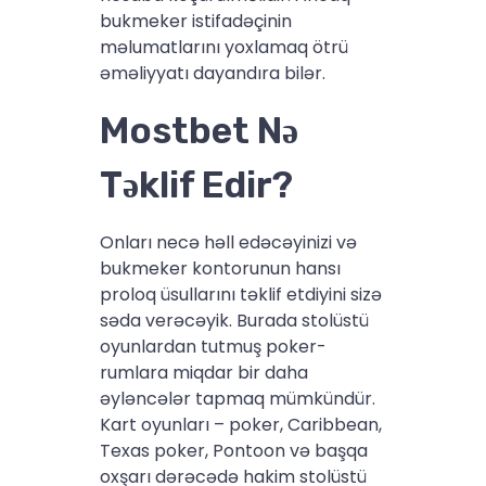
bukmeker istifadəçinin
məlumatlarını yoxlamaq ötrü
əməliyyatı dayandıra bilər.
Mostbet Nə
Təklif Edir?
Onları necə həll edəcəyinizi və
bukmeker kontorunun hansı
proloq üsullarını təklif etdiyini sizə
səda verəcəyik. Burada stolüstü
oyunlardan tutmuş poker-
rumlara miqdar bir daha
əyləncələr tapmaq mümkündür.
Kart oyunları – poker, Caribbean,
Texas poker, Pontoon və başqa
oxşarı dərəcədə hakim stolüstü