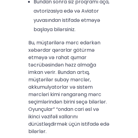
Bundan sonra siz proqramı aça,
avtorizasiya edə və Aviator
yuvasından istifadə etməyə
başlaya bilərsiniz.
Bu, müştərilərə mərc edərkən
xəbərdar qərarlar götürmə
etməyə və rahat qumar
təcrübəsindən həzz almağa
imkan verir. Bundan artıq,
müştərilər subay mərclər,
akkumulyatorlar və sistem
mərcləri kimi rəngarəng mərc
seçimlərindən birini seçə bilərlər.
Oyunçular” “ondan cari əsl və
ikinci vəzifəli xallarını
dürüstləşdirmək üçün istifadə edə
bilərlər.