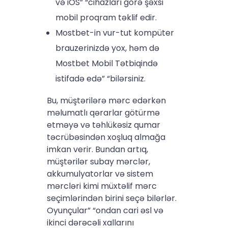
və iOS” “cihazları görə şəxsi
mobil proqram təklif edir.
Mostbet-in vur-tut kompüter
brauzerinizdə yox, həm də
Mostbet Mobil Tətbiqində
istifadə edə” “bilərsiniz.
Bu, müştərilərə mərc edərkən
məlumatlı qərarlar götürmə
etməyə və təhlükəsiz qumar
təcrübəsindən xoşluq almağa
imkan verir. Bundan artıq,
müştərilər subay mərclər,
akkumulyatorlar və sistem
mərcləri kimi müxtəlif mərc
seçimlərindən birini seçə bilərlər.
Oyunçular” “ondan cari əsl və
ikinci dərəcəli xallarını