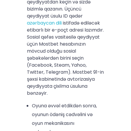
qeydiyyatdan keçin və sizdə
bizimlə qazanın. Üçüncü
qeydiyyat üsulu ID qədər
azərbaycan dili
istifadə ediləcək
etibarlı bir e-poçt adresi lazımdır.
Sosial qəfəs vasitəsilə qeydiyyat
üçün Mostbet hesabınızın
mövcud olduğu sosial
şəbəkələrdən birini seçin
(Facebook, Steam, Yahoo,
Twitter, Telegram). Mostbet 91-in
şəxsi kabinetində avtorizasiya
qeydiyyata çixilma üsuluna
bənzəyir.
Oyuna əvvəl etdikdən sonra,
oyunun ödəniş cədvəlini və
oyun mekanikasını