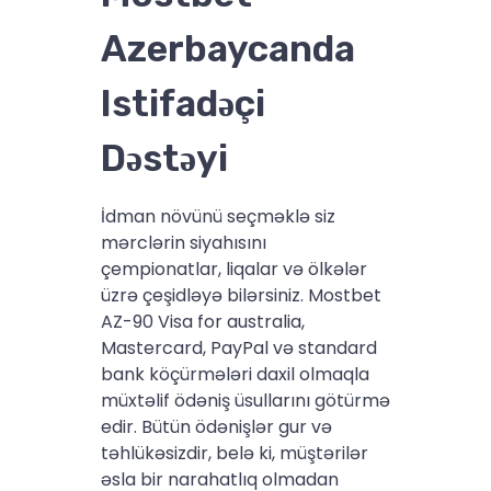
Azerbaycanda
Istifadəçi
Dəstəyi
İdman növünü seçməklə siz
mərclərin siyahısını
çempionatlar, liqalar və ölkələr
üzrə çeşidləyə bilərsiniz. Mostbet
AZ-90 Visa for australia,
Mastercard, PayPal və standard
bank köçürmələri daxil olmaqla
müxtəlif ödəniş üsullarını götürmə
edir. Bütün ödənişlər gur və
təhlükəsizdir, belə ki, müştərilər
əsla bir narahatlıq olmadan