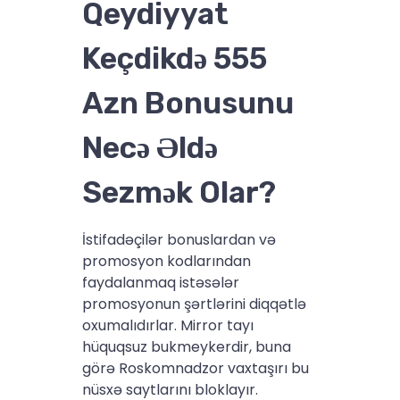
Qeydiyyat
Keçdikdə 555
Azn Bonusunu
Necə Əldə
Sezmək Olar?
İstifadəçilər bonuslardan və
promosyon kodlarından
faydalanmaq istəsələr
promosyonun şərtlərini diqqətlə
oxumalıdırlar. Mirror tayı
hüquqsuz bukmeykerdir, buna
görə Roskomnadzor vaxtaşırı bu
nüsxə saytlarını bloklayır.