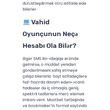
dürüstləşdirmək ötrü istifadə edə
bilərlər.
Vahid
Oyunçunun Neçə
Hesabı Ola Bilər?
Əgər SMS iki» «dəqiqə ərzində
gəlmirsə, o müddət yenidən
göndərilməsini xahiş etməyə
çalışa bilərsiniz. Sayt istifadəçilərə
hal-hazırda davam edən» «canlı
hadisələr də iç olmaqla, geniş
spektrli tədbirlərə mərc eləmək
imkanı verir. Mostbet tətbiqində
və bookmaker’in formal saytında