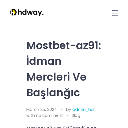
Hdway IT Solutions
Welcome to Future-Ready IT Solutions Simplifying tech, Empowering you Unlocking Your Success Code with Tailored Solutions Your trusted partner in technological success
Mostbet-az91:
İdman
Mərcləri Və
Başlanğıc
March 25, 2024
by
admin_hd
with
no comment
Blog