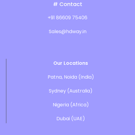
# Contact
+91 86609 75406
Sales@hdway.in
Our Locations
Patna, Noida (India)
Sydney (Australia)
Nigeria (Africa)
Dubai (UAE)