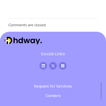
Comments are closed.
Hdway IT Solutions
Welcome to Future-Ready IT Solutions Simplifying tech, Empowering you Unlocking Your Success Code with Tailored Solutions Your trusted partner in technological success
Social Links
Request for Services
Careers