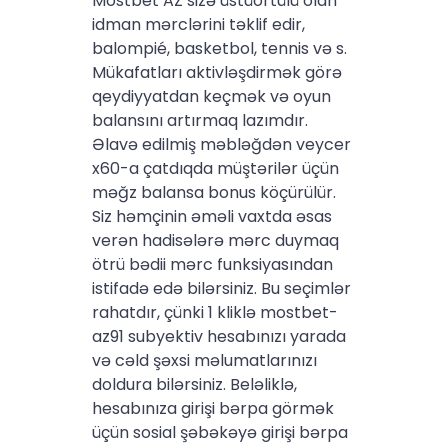
Mostbet AZ sizə üstüörtülü olan
idman mərclərini təklif edir,
balompié, ​​basketbol, ​​tennis və s.
Mükafatları aktivləşdirmək görə
qeydiyyatdan keçmək və oyun
balansını artırmaq lazımdır.
Əlavə edilmiş məbləğdən veycer
x60-a çatdıqda müştərilər üçün
məğz balansa bonus köçürülür.
Siz həmçinin əməli vaxtda əsas
verən hadisələrə mərc duymaq
ötrü bədii mərc funksiyasından
istifadə edə bilərsiniz. Bu seçimlər
rahatdır, çünki 1 kliklə mostbet-
az91 subyektiv hesabınızı yarada
və cəld şəxsi məlumatlarınızı
doldura bilərsiniz. Beləliklə,
hesabınıza girişi bərpa görmək
üçün sosial şəbəkəyə girişi bərpa