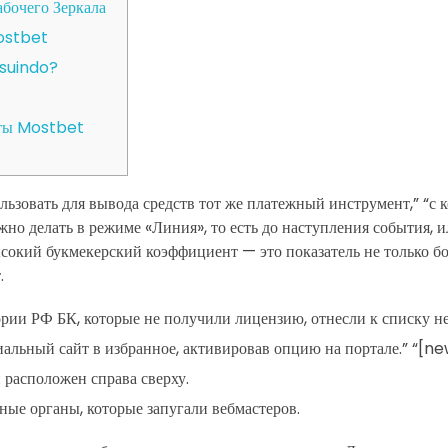
бочего Зеркала
ostbet
suindo?
ты Mostbet
льзовать для вывода средств тот же платежный инструмент,” “с 
но делать в режиме «Линия», то есть до наступления события, и
ысокий букмекерский коэффициент — это показатель не только б
.
тории РФ БК, которые не получили лицензию, отнесли к списку н
льный сайт в избранное, активировав опцию на портале.” “[ne
 расположен справа сверху.
ые органы, которые запугали вебмастеров.