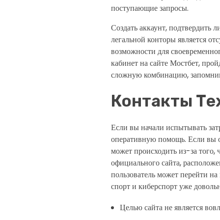
поступающие запросы.
Создать аккаунт, подтвердить 
легальной конторы является от
возможности для своевременног
кабинет на сайте Мостбет, прой
сложную комбинацию, запомнив
Контакты Те
Если вы начали испытывать зат
оперативную помощь. Если вы о
может происходить из-за того, 
официального сайта, расположен
пользователь может перейти на
спорт и киберспорт уже довольн
Целью сайта не является вов