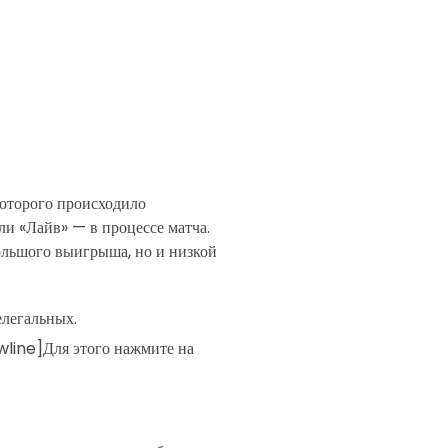
которого происходило
ли «Лайв» — в процессе матча.
ольшого выигрыша, но и низкой
елегальных.
wline]Для этого нажмите на