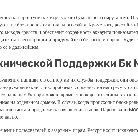
личность и приступить к игре можно буквально за пару минут. 
сутствие блокировок официального сайта. Кроме того, российски
о вывода средств и обеспечит сохранность аккаунта пользовател
дите этап регистрации и придумайте себе логин и пароль. Будет
 её в дальнейшем.
хнической Поддержки Бк 
руднения, напишите в саппортам их службы поддержки, они ок
бнаружили какие-либо проблемы со входом на наш ресурс сайта
что на нашем бк пари можно кроме ставок делать спины в казино
ная на отдельном домене. В случае, когда происходит блокировк
 копию сайта и продолжить совершение ставок. Пари казино Mo
о давно.
лечение пользователей к азартным играм. Ресурс носит исключ