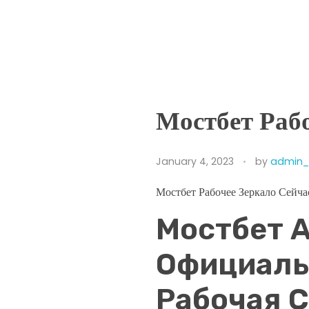
Hdway IT Solutions
Welcome to Future-Ready IT Solutions Simplifying tech, Empowering you Unlocking Your Success Code with Tailored Solutions Your trusted partner in technological success
Мостбет Раб
January 4, 2023
by
admin
Мостбет Рабочее Зеркало Сейча
Мостбет 
Официаль
Рабочая С