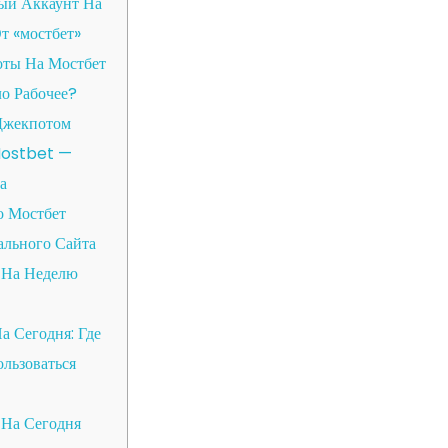
вый Аккаунт На
т «мостбет»
ты На Мостбет
о Рабочее?
Джекпотом
Mostbet —
а
о Мостбет
ального Сайта
 На Неделю
а Сегодня: Где
льзоваться
 На Сегодня