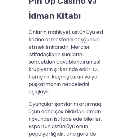
Pin Up Casino Və
İdman Kitabı
Onların mahiyyət üstünlüyü əsl
kazino atmosferini coşğunluq
etmək imkanıdır. Mərclər
istifadəçilərin suallarını
söhbətdən cavablandıran əsl
krupiyerin şirkətində edilir. O,
həmçinin keçmiş turun və ya
püşkatmanın nəticələrini
açıqlayır.
Oyunçular şanslarını artırmaq
üçün daha çox bildikləri idman
növündən istifadə edə bilərlər.
Esportun üstünlüyü onun
populyarlığıdır, ona görə də