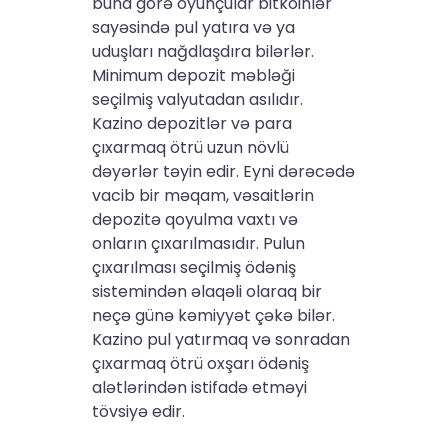
buna görə oyunçular bitkoinlər
sayəsində pul yatıra və ya
uduşları nağdlaşdıra bilərlər.
Minimum depozit məbləği
seçilmiş valyutadan asılıdır.
Kazino depozitlər və para
çıxarmaq ötrü uzun növlü
dəyərlər təyin edir. Eyni dərəcədə
vacib bir məqam, vəsaitlərin
depozitə qoyulma vaxtı və
onların çıxarılmasıdır. Pulun
çıxarılması seçilmiş ödəniş
sistemindən əlaqəli olaraq bir
neçə günə kəmiyyət çəkə bilər.
Kazino pul yatırmaq və sonradan
çıxarmaq ötrü oxşarı ödəniş
alətlərindən istifadə etməyi
tövsiyə edir.