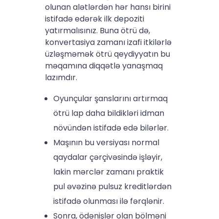
olunan alətlərdən hər hansı birini
istifadə edərək ilk depoziti
yatırmalısınız. Buna ötrü də,
konvertasiya zamanı izafi itkilərlə
üzləşməmək ötrü qeydiyyatın bu
məqamına diqqətlə yanaşmaq
lazımdır.
Oyunçular şanslarını artırmaq
ötrü lap daha bildikləri idman
növündən istifadə edə bilərlər.
Maşının bu versiyası normal
qaydalar çərçivəsində işləyir,
lakin mərclər zamanı praktik
pul əvəzinə pulsuz kreditlərdən
istifadə olunması ilə fərqlənir.
Sonra, ödənişlər olan bölməni