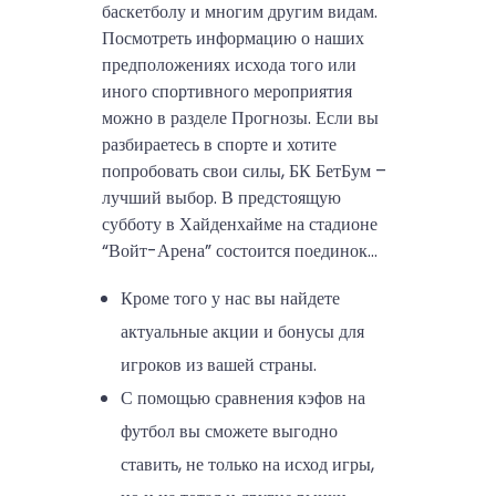
баскетболу и многим другим видам.
Посмотреть информацию о наших
предположениях исхода того или
иного спортивного мероприятия
можно в разделе Прогнозы. Если вы
разбираетесь в спорте и хотите
попробовать свои силы, БК БетБум –
лучший выбор. В предстоящую
субботу в Хайденхайме на стадионе
“Войт-Арена” состоится поединок…
Кроме того у нас вы найдете
актуальные акции и бонусы для
игроков из вашей страны.
С помощью сравнения кэфов на
футбол вы сможете выгодно
ставить, не только на исход игры,