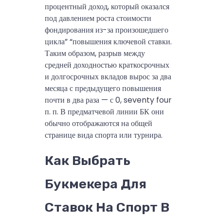
процентный доход, который оказался
под давлением роста стоимости
фондирования из-за произошедшего
цикла” “повышения ключевой ставки.
Таким образом, разрыв между
средней доходностью краткосрочных
и долгосрочных вкладов вырос за два
месяца с предыдущего повышения
почти в два раза — с 0, seventy four
п. п. В предматчевой линии БК они
обычно отображаются на общей
странице вида спорта или турнира.
Как Выбрать
Букмекера Для
Ставок На Спорт В