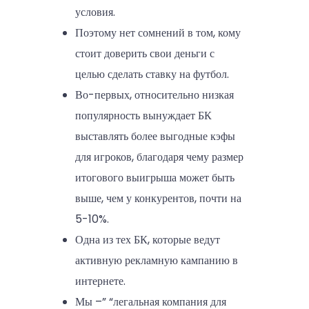
условия.
Поэтому нет сомнений в том, кому
стоит доверить свои деньги с
целью сделать ставку на футбол.
Во-первых, относительно низкая
популярность вынуждает БК
выставлять более выгодные кэфы
для игроков, благодаря чему размер
итогового выигрыша может быть
выше, чем у конкурентов, почти на
5-10%.
Одна из тех БК, которые ведут
активную рекламную кампанию в
интернете.
Мы –” “легальная компания для