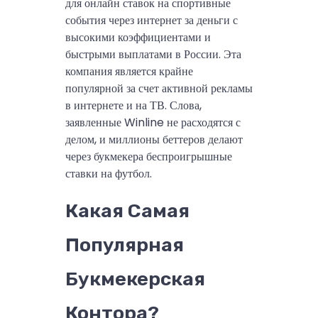
для онлайн ставок на спортивные
события через интернет за деньги с
высокими коэффициентами и
быстрыми выплатами в России. Эта
компания является крайне
популярной за счет активной рекламы
в интернете и на ТВ. Слова,
заявленные Winline не расходятся с
делом, и миллионы беттеров делают
через букмекера беспроигрышные
ставки на футбол.
Какая Самая
Популярная
Букмекерская
Контора?