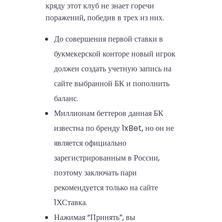
кряду этот клуб не знает горечи
поражений, победив в трех из них.
До совершения первой ставки в
букмекерской конторе новый игрок
должен создать учетную запись на
сайте выбранной БК и пополнить
баланс.
Миллионам беттеров данная БК
известна по бренду 1xBet, но он не
является официально
зарегистрированным в России,
поэтому заключать пари
рекомендуется только на сайте
1ХСтавка.
Нажимая “Принять”, вы