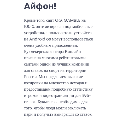
Айфон!
Кроме того, сайт GG. GAMBLE на
100 % оптимизирован под мобильные
устройства, а пользователи устройств
на Android os могут воспользоваться
очень удобным приложением.
Букмекерская контора Винлайн
признана многими рейтинговыми
сайтами одной из лучших компаний
для ставок на спорт на территории
России. Мы предлагаем высокие
котировки на множество исходов и
предоставляем подробную статистику
игроков и видеотрансляции для live-
ставок. Букмекеры необходимы для
того, чтобы люди могли заключать
пари и получать выигрыши со ставок.