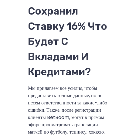
Сохранил
Ставку 16% Что
Будет С
Вкладами И
Кредитами?
Мы прилагаем все усилия, чтобы
предоставить точные данные, но не
несем ответственности за какие-либо
ошибки. Также, после регистрации
клиенты BetBoom, могут в прямом
эфире просматривать трансляции
матчей по футболу, теннису, хоккею,