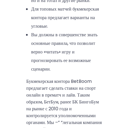
но и на тотал и другие рынки.
Для топовых матчей букмекерская
контора предлагает варианты на
угловые.
Вы должны в совершенстве знать
основные правила, что позволит
верно «читать» игру и
прогнозировать ее возможные
сценарии.
Букмекерская контора BetBoom
предлагает сделать ставки на спорт
онлайн в прематч и лайв. Таким
образом, БетБум, ранее БК БингоБум
на рынке с 2010 года и
контролируется уполномоченными
органами. Мы –” “легальная компания